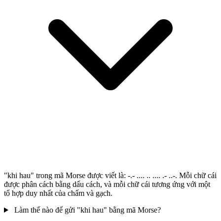
"khi hau" trong mã Morse được viết là: -.- .... .. .... .- ..-. Mỗi chữ cái
được phân cách bằng dấu cách, và mỗi chữ cái tương ứng với một
tổ hợp duy nhất của chấm và gạch.
Làm thế nào để gửi "khi hau" bằng mã Morse?