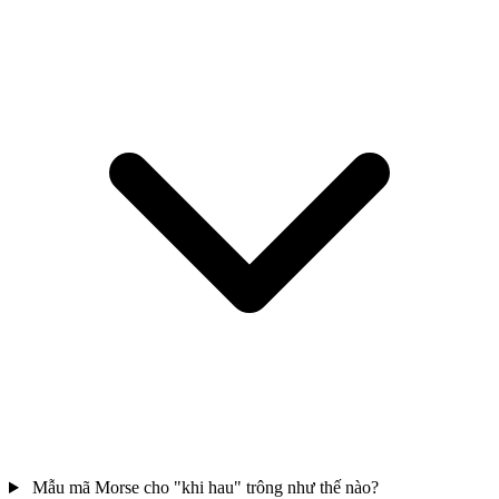
Mẫu mã Morse cho "khi hau" trông như thế nào?