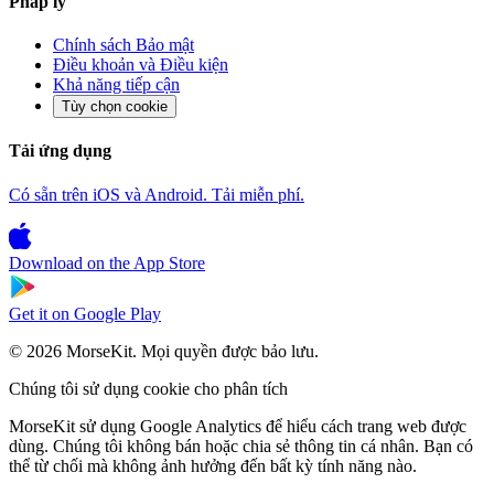
Pháp lý
Chính sách Bảo mật
Điều khoản và Điều kiện
Khả năng tiếp cận
Tùy chọn cookie
Tải ứng dụng
Có sẵn trên iOS và Android. Tải miễn phí.
Download on the
App Store
Get it on
Google Play
© 2026 MorseKit. Mọi quyền được bảo lưu.
Chúng tôi sử dụng cookie cho phân tích
MorseKit sử dụng Google Analytics để hiểu cách trang web được
dùng. Chúng tôi không bán hoặc chia sẻ thông tin cá nhân. Bạn có
thể từ chối mà không ảnh hưởng đến bất kỳ tính năng nào.