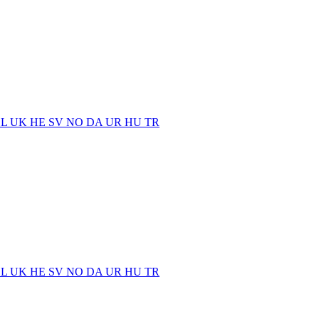
EL
UK
HE
SV
NO
DA
UR
HU
TR
EL
UK
HE
SV
NO
DA
UR
HU
TR