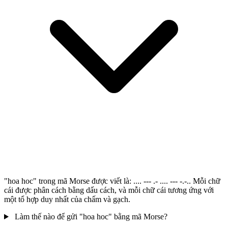
"hoa hoc" trong mã Morse được viết là: .... --- .- .... --- -.-.. Mỗi chữ
cái được phân cách bằng dấu cách, và mỗi chữ cái tương ứng với
một tổ hợp duy nhất của chấm và gạch.
Làm thế nào để gửi "hoa hoc" bằng mã Morse?