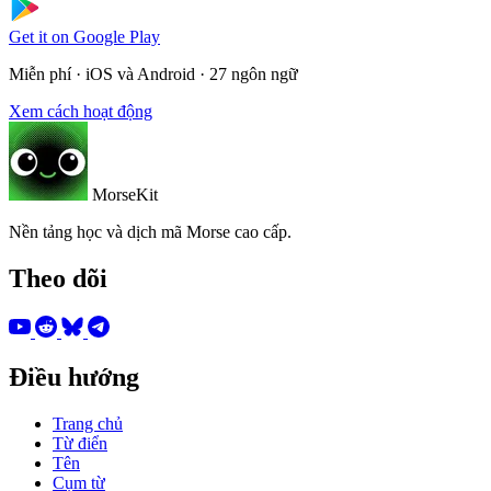
Get it on
Google Play
Miễn phí · iOS và Android · 27 ngôn ngữ
Xem cách hoạt động
MorseKit
Nền tảng học và dịch mã Morse cao cấp.
Theo dõi
Điều hướng
Trang chủ
Từ điển
Tên
Cụm từ