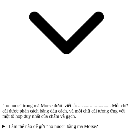
"ho nuoc" trong mã Morse được viết là: .... --- -. ..- --- -.-.. Mỗi chữ
cái được phân cách bằng dấu cách, và mỗi chữ cái tương ứng với
một tổ hợp duy nhất của chấm và gạch.
Làm thế nào để gửi "ho nuoc" bằng mã Morse?