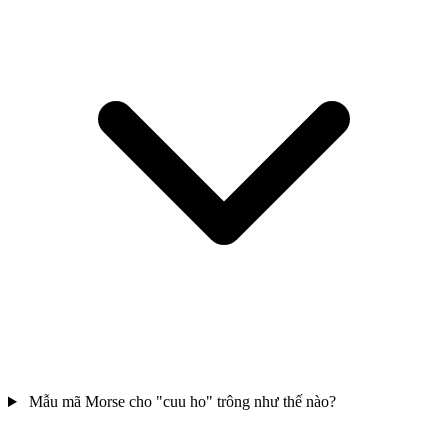
Mẫu mã Morse cho "cuu ho" trông như thế nào?