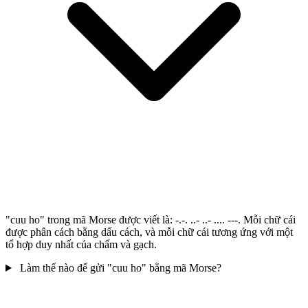
"cuu ho" trong mã Morse được viết là: -.-. ..- ..- .... ---. Mỗi chữ cái
được phân cách bằng dấu cách, và mỗi chữ cái tương ứng với một
tổ hợp duy nhất của chấm và gạch.
Làm thế nào để gửi "cuu ho" bằng mã Morse?