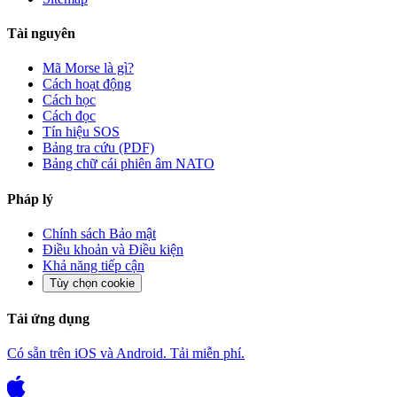
Tài nguyên
Mã Morse là gì?
Cách hoạt động
Cách học
Cách đọc
Tín hiệu SOS
Bảng tra cứu (PDF)
Bảng chữ cái phiên âm NATO
Pháp lý
Chính sách Bảo mật
Điều khoản và Điều kiện
Khả năng tiếp cận
Tùy chọn cookie
Tải ứng dụng
Có sẵn trên iOS và Android. Tải miễn phí.