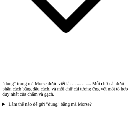
"dung" trong mã Morse được viết là: -.. ..- -. --.. Mỗi chữ cái được
phân cách bằng dấu cách, và mỗi chữ cái tương ứng với một tổ hợp
duy nhất của chấm và gạch.
Làm thế nào để gửi "dung" bằng mã Morse?