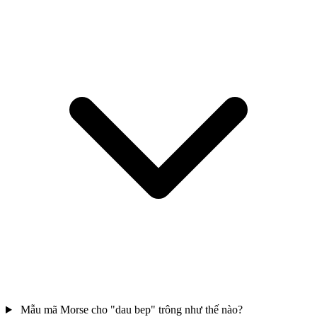
Mẫu mã Morse cho "dau bep" trông như thế nào?