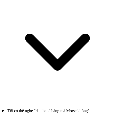
Tôi có thể nghe "dau bep" bằng mã Morse không?