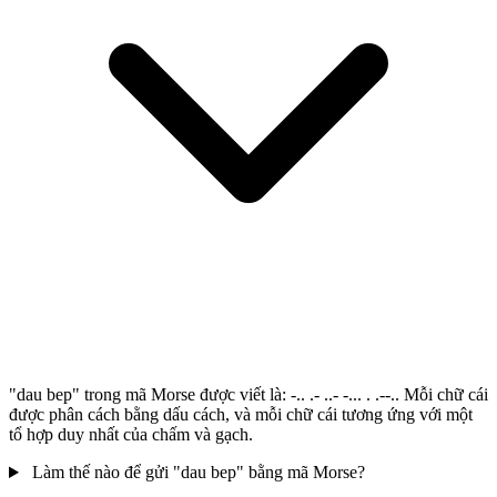
"dau bep" trong mã Morse được viết là: -.. .- ..- -... . .--.. Mỗi chữ cái
được phân cách bằng dấu cách, và mỗi chữ cái tương ứng với một
tổ hợp duy nhất của chấm và gạch.
Làm thế nào để gửi "dau bep" bằng mã Morse?