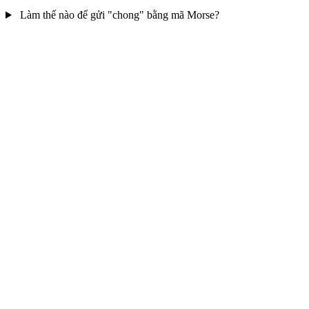
Làm thế nào để gửi "chong" bằng mã Morse?