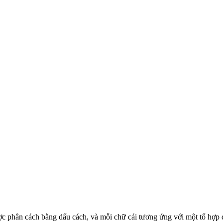
i được phân cách bằng dấu cách, và mỗi chữ cái tương ứng với một tổ hợ