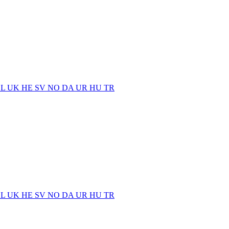
EL
UK
HE
SV
NO
DA
UR
HU
TR
EL
UK
HE
SV
NO
DA
UR
HU
TR