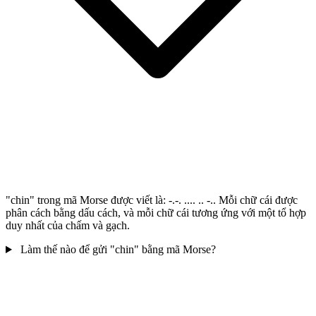
"chin" trong mã Morse được viết là: -.-. .... .. -.. Mỗi chữ cái được
phân cách bằng dấu cách, và mỗi chữ cái tương ứng với một tổ hợp
duy nhất của chấm và gạch.
Làm thế nào để gửi "chin" bằng mã Morse?