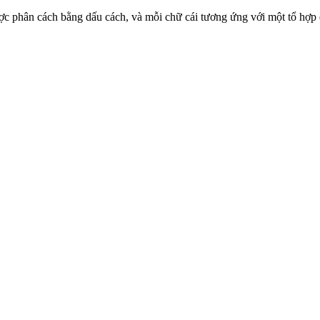
i được phân cách bằng dấu cách, và mỗi chữ cái tương ứng với một tổ hợ