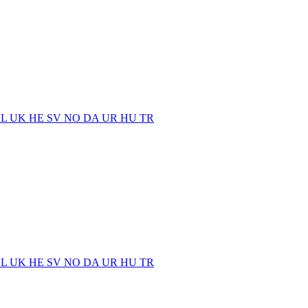
EL
UK
HE
SV
NO
DA
UR
HU
TR
EL
UK
HE
SV
NO
DA
UR
HU
TR