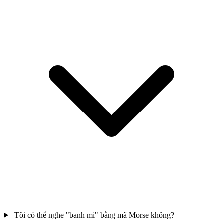
Tôi có thể nghe "banh mi" bằng mã Morse không?