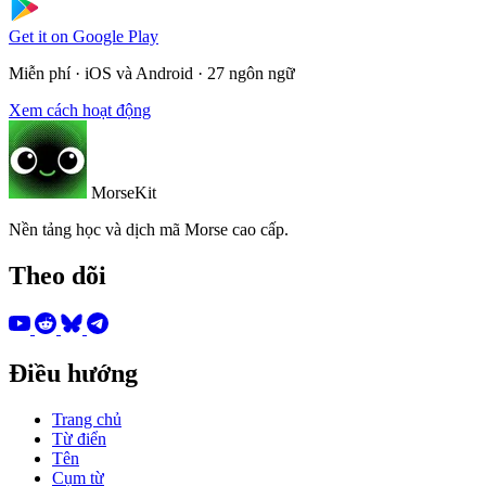
Get it on
Google Play
Miễn phí · iOS và Android · 27 ngôn ngữ
Xem cách hoạt động
MorseKit
Nền tảng học và dịch mã Morse cao cấp.
Theo dõi
Điều hướng
Trang chủ
Từ điển
Tên
Cụm từ