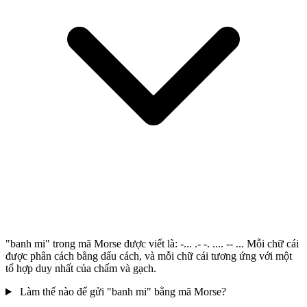
"banh mi" trong mã Morse được viết là: -... .- -. .... -- ... Mỗi chữ cái
được phân cách bằng dấu cách, và mỗi chữ cái tương ứng với một
tổ hợp duy nhất của chấm và gạch.
Làm thế nào để gửi "banh mi" bằng mã Morse?