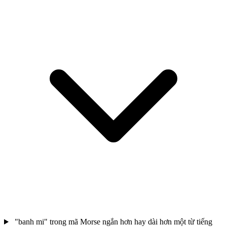
"banh mi" trong mã Morse ngắn hơn hay dài hơn một từ tiếng