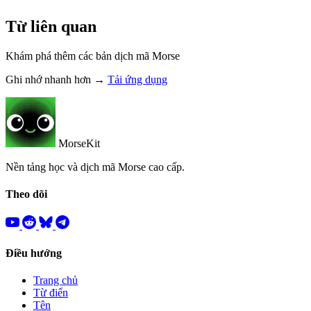
Từ liên quan
Khám phá thêm các bản dịch mã Morse
Ghi nhớ nhanh hơn →
Tải ứng dụng
MorseKit
Nền tảng học và dịch mã Morse cao cấp.
Theo dõi
Điều hướng
Trang chủ
Từ điển
Tên