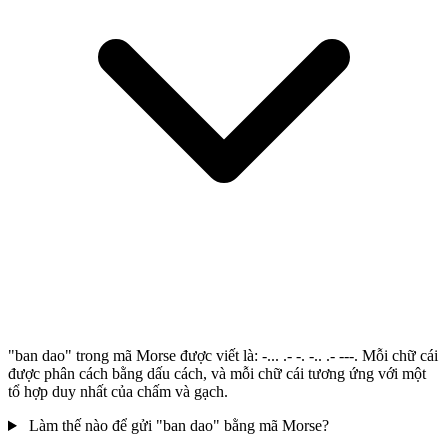
"ban dao" trong mã Morse được viết là: -... .- -. -.. .- ---. Mỗi chữ cái
được phân cách bằng dấu cách, và mỗi chữ cái tương ứng với một
tổ hợp duy nhất của chấm và gạch.
Làm thế nào để gửi "ban dao" bằng mã Morse?