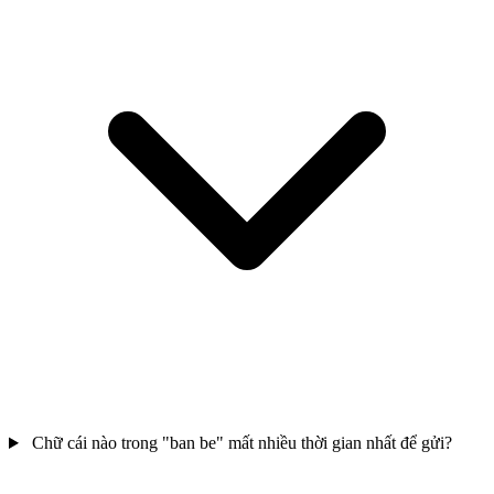
Chữ cái nào trong "ban be" mất nhiều thời gian nhất để gửi?