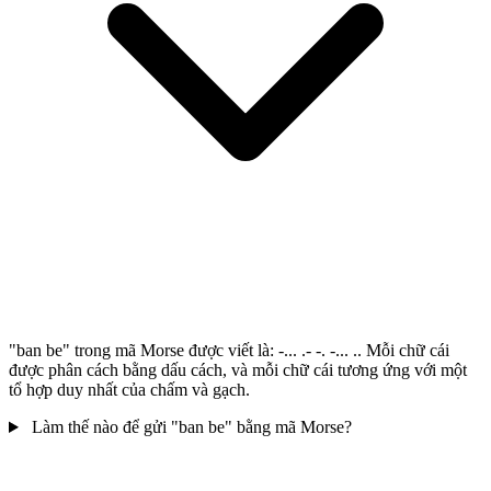
"ban be" trong mã Morse được viết là: -... .- -. -... .. Mỗi chữ cái
được phân cách bằng dấu cách, và mỗi chữ cái tương ứng với một
tổ hợp duy nhất của chấm và gạch.
Làm thế nào để gửi "ban be" bằng mã Morse?