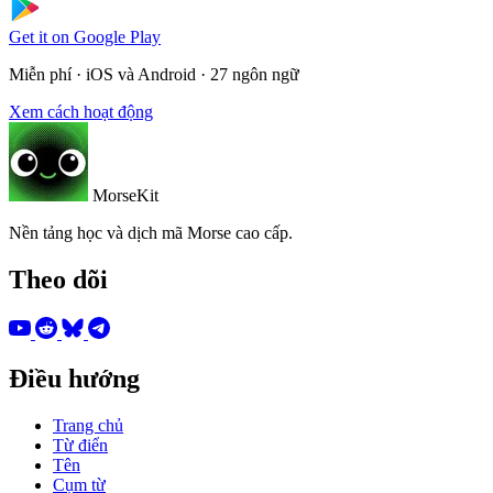
Get it on
Google Play
Miễn phí · iOS và Android · 27 ngôn ngữ
Xem cách hoạt động
MorseKit
Nền tảng học và dịch mã Morse cao cấp.
Theo dõi
Điều hướng
Trang chủ
Từ điển
Tên
Cụm từ