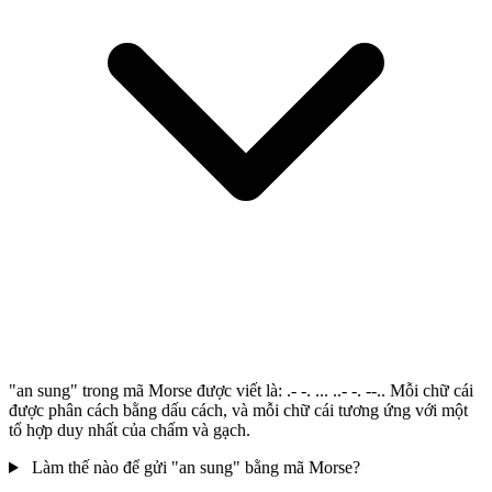
"an sung" trong mã Morse được viết là: .- -. ... ..- -. --.. Mỗi chữ cái
được phân cách bằng dấu cách, và mỗi chữ cái tương ứng với một
tổ hợp duy nhất của chấm và gạch.
Làm thế nào để gửi "an sung" bằng mã Morse?