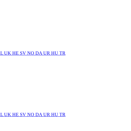
EL
UK
HE
SV
NO
DA
UR
HU
TR
EL
UK
HE
SV
NO
DA
UR
HU
TR