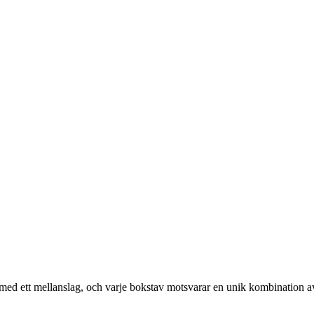
ras med ett mellanslag, och varje bokstav motsvarar en unik kombination a