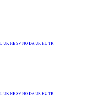
EL
UK
HE
SV
NO
DA
UR
HU
TR
EL
UK
HE
SV
NO
DA
UR
HU
TR