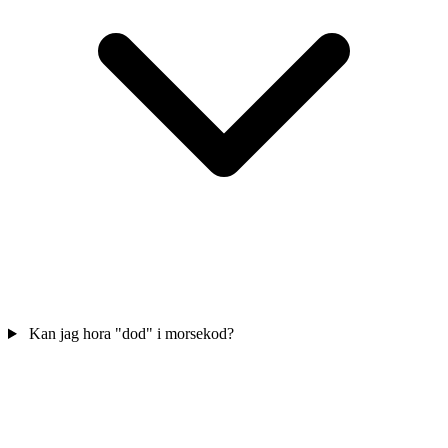
Kan jag hora "dod" i morsekod?