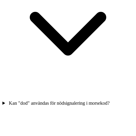
Kan "dod" användas för nödsignalering i morsekod?