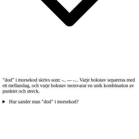
"dod" i morsekod skrivs som: -.. --- -... Varje bokstav separeras med
ett mellanslag, och varje bokstav motsvarar en unik kombination av
punkter och streck.
Hur sander man "dod" i morsekod?