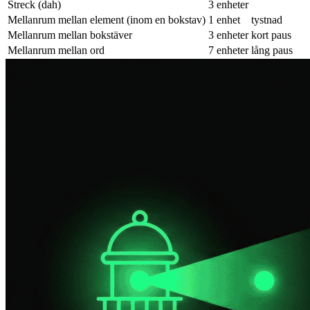
Streck (dah)
3 enheter
Mellanrum mellan element (inom en bokstav)
1 enhet
tystnad
Mellanrum mellan bokstäver
3 enheter
kort paus
Mellanrum mellan ord
7 enheter
lång paus