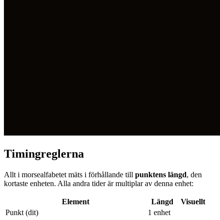
Timingreglerna
Allt i morsealfabetet mäts i förhållande till
punktens längd
, den
kortaste enheten. Alla andra tider är multiplar av denna enhet:
Element
Längd
Visuellt
Punkt (dit)
1 enhet