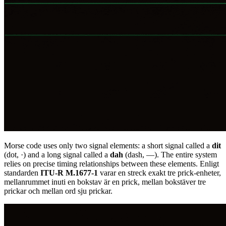
Morse code uses only two signal elements: a short signal called a
dit
(dot,
·
) and a long signal called a
dah
(dash,
—
). The entire system
relies on precise timing relationships between these elements. Enligt
standarden
ITU-R M.1677-1
varar en streck exakt tre prick-enheter,
mellanrummet inuti en bokstav är en prick, mellan bokstäver tre
prickar och mellan ord sju prickar.