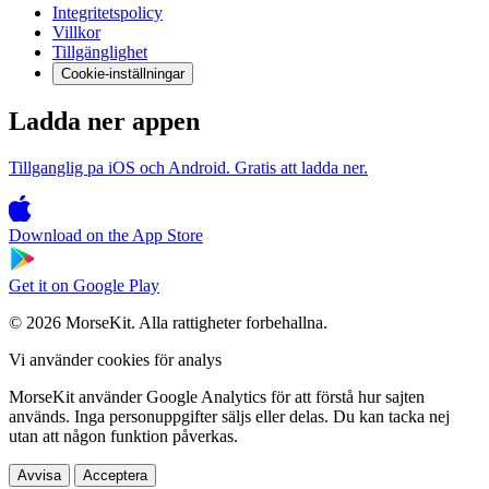
Integritetspolicy
Villkor
Tillgänglighet
Cookie-inställningar
Ladda ner appen
Tillganglig pa iOS och Android. Gratis att ladda ner.
Download on the
App Store
Get it on
Google Play
© 2026 MorseKit. Alla rattigheter forbehallna.
Vi använder cookies för analys
MorseKit använder Google Analytics för att förstå hur sajten
används. Inga personuppgifter säljs eller delas. Du kan tacka nej
utan att någon funktion påverkas.
Avvisa
Acceptera