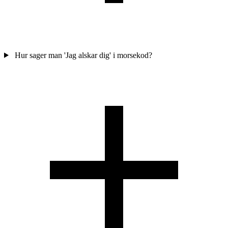
Hur sager man 'Jag alskar dig' i morsekod?