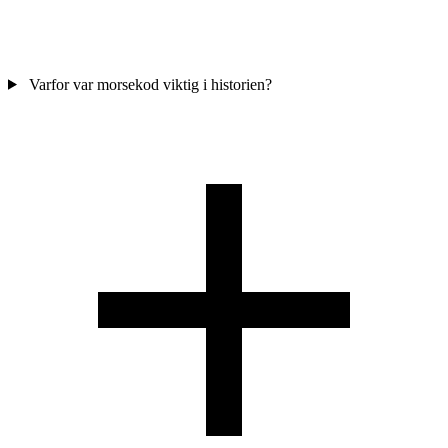
Varfor var morsekod viktig i historien?