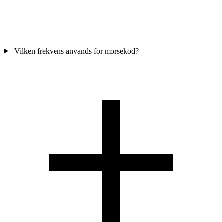
Vilken frekvens anvands for morsekod?