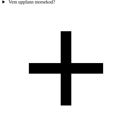
Vem uppfann morsekod?