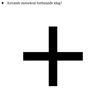
Anvands morsekod fortfarande idag?