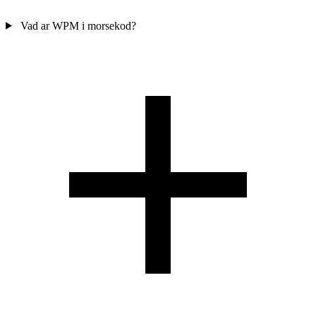
Vad ar WPM i morsekod?