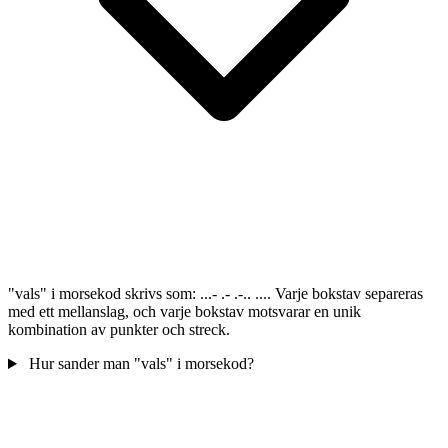
"vals" i morsekod skrivs som: ...- .- .-.. .... Varje bokstav separeras
med ett mellanslag, och varje bokstav motsvarar en unik
kombination av punkter och streck.
Hur sander man "vals" i morsekod?