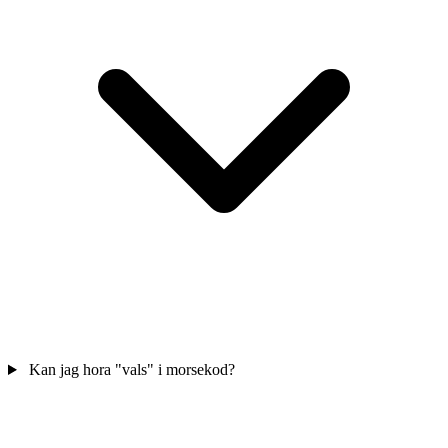
Kan jag hora "vals" i morsekod?