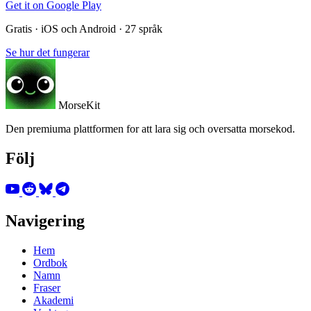
Get it on
Google Play
Gratis · iOS och Android · 27 språk
Se hur det fungerar
MorseKit
Den premiuma plattformen for att lara sig och oversatta morsekod.
Följ
Navigering
Hem
Ordbok
Namn
Fraser
Akademi