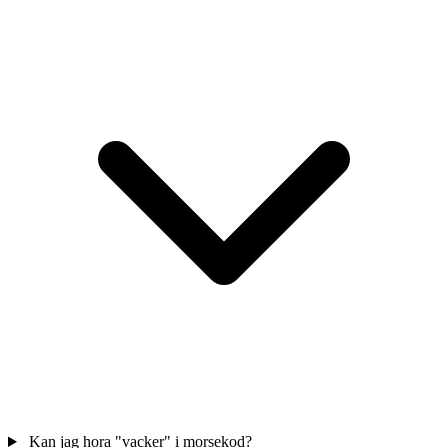
Kan jag hora "vacker" i morsekod?