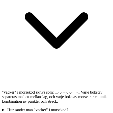
"vacker" i morsekod skrivs som: ...- .- -.-. -.- . .-.. Varje bokstav
separeras med ett mellanslag, och varje bokstav motsvarar en unik
kombination av punkter och streck.
Hur sander man "vacker" i morsekod?