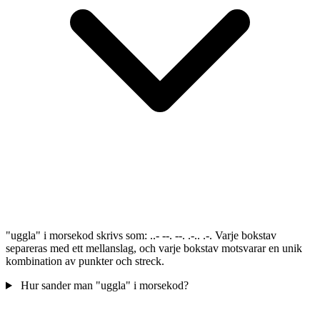
"uggla" i morsekod skrivs som: ..- --. --. .-.. .-. Varje bokstav
separeras med ett mellanslag, och varje bokstav motsvarar en unik
kombination av punkter och streck.
Hur sander man "uggla" i morsekod?