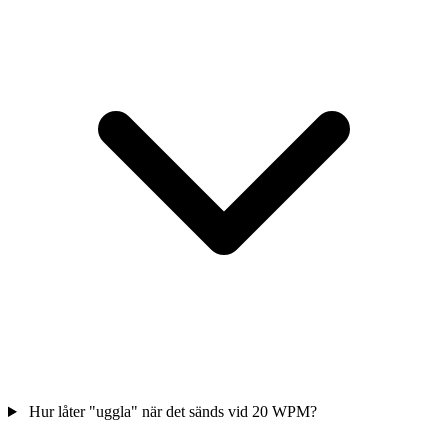
Hur låter "uggla" när det sänds vid 20 WPM?