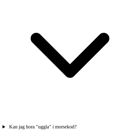
Kan jag hora "uggla" i morsekod?