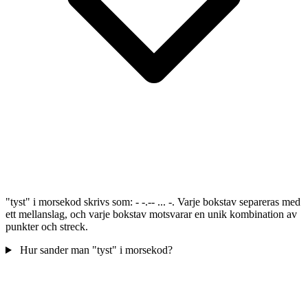
"tyst" i morsekod skrivs som: - -.-- ... -. Varje bokstav separeras med
ett mellanslag, och varje bokstav motsvarar en unik kombination av
punkter och streck.
Hur sander man "tyst" i morsekod?