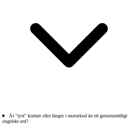
Är "tyst" kortare eller längre i morsekod än ett genomsnittligt
engelskt ord?