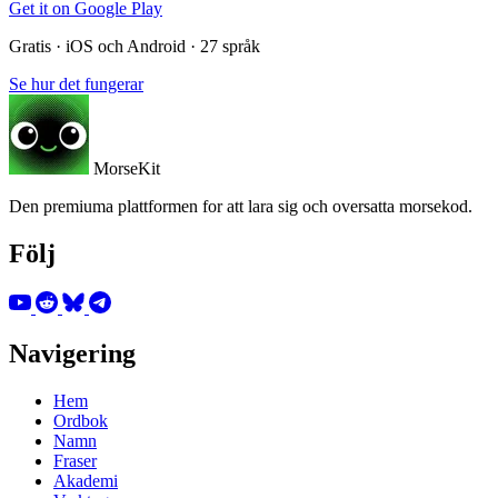
Get it on
Google Play
Gratis · iOS och Android · 27 språk
Se hur det fungerar
MorseKit
Den premiuma plattformen for att lara sig och oversatta morsekod.
Följ
Navigering
Hem
Ordbok
Namn
Fraser
Akademi