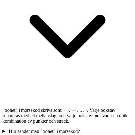
"trohet" i morsekod skrivs som: - .-. --- .... . -. Varje bokstav
separeras med ett mellanslag, och varje bokstav motsvarar en unik
kombination av punkter och streck.
Hur sander man "trohet" i morsekod?