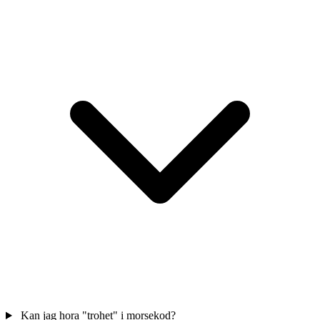
Kan jag hora "trohet" i morsekod?