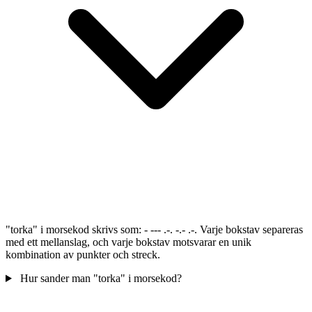
"torka" i morsekod skrivs som: - --- .-. -.- .-. Varje bokstav separeras
med ett mellanslag, och varje bokstav motsvarar en unik
kombination av punkter och streck.
Hur sander man "torka" i morsekod?