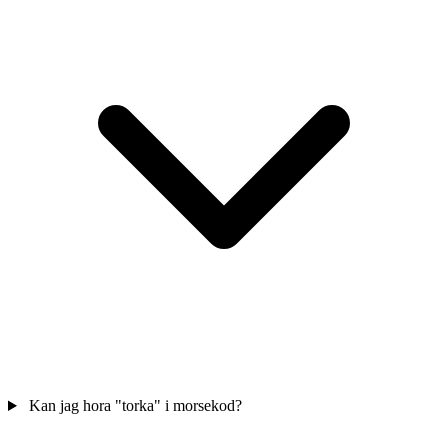
Kan jag hora "torka" i morsekod?