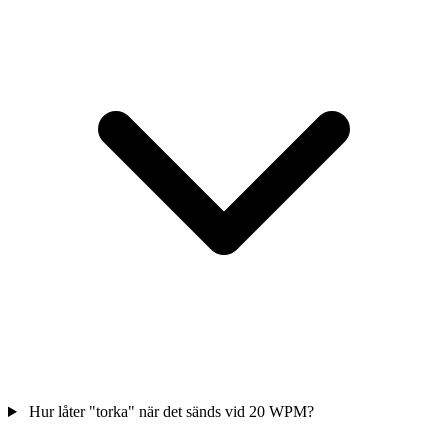
Hur låter "torka" när det sänds vid 20 WPM?