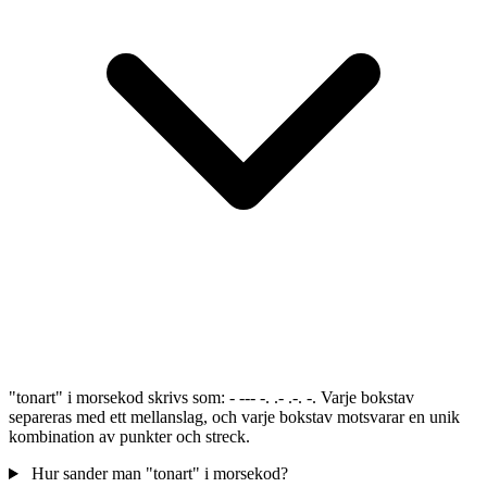
"tonart" i morsekod skrivs som: - --- -. .- .-. -. Varje bokstav
separeras med ett mellanslag, och varje bokstav motsvarar en unik
kombination av punkter och streck.
Hur sander man "tonart" i morsekod?