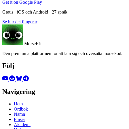
Get it on
Google Play
Gratis · iOS och Android · 27 språk
Se hur det fungerar
MorseKit
Den premiuma plattformen for att lara sig och oversatta morsekod.
Följ
Navigering
Hem
Ordbok
Namn
Fraser
Akademi