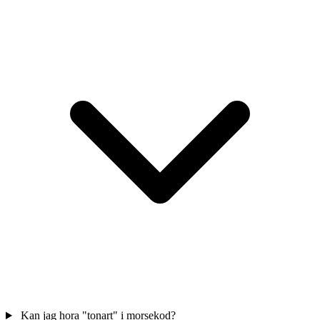
Kan jag hora "tonart" i morsekod?