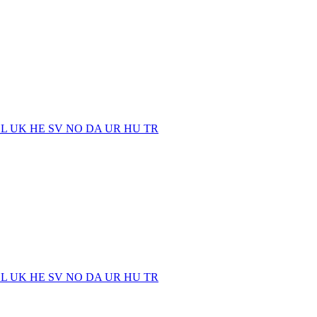
EL
UK
HE
SV
NO
DA
UR
HU
TR
EL
UK
HE
SV
NO
DA
UR
HU
TR