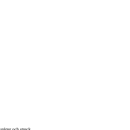
unkter och streck.