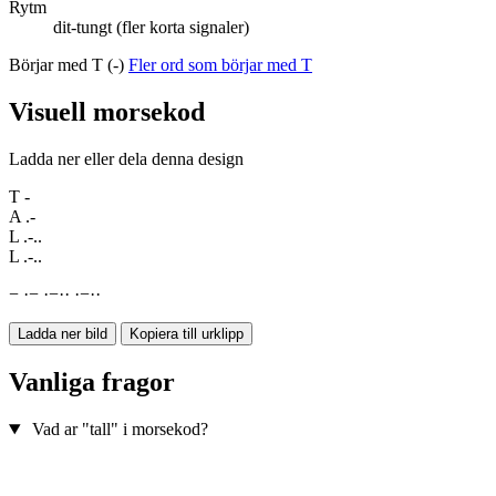
Rytm
dit-tungt (fler korta signaler)
Börjar med T (-)
Fler ord som börjar med T
Visuell morsekod
Ladda ner eller dela denna design
T
-
A
.-
L
.-..
L
.-..
−
·
−
·
−
·
·
·
−
·
·
Ladda ner bild
Kopiera till urklipp
Vanliga fragor
Vad ar "tall" i morsekod?