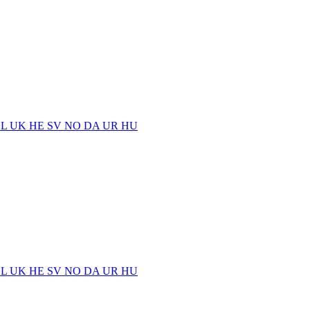
EL
UK
HE
SV
NO
DA
UR
HU
EL
UK
HE
SV
NO
DA
UR
HU