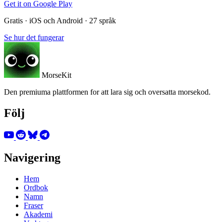
Get it on
Google Play
Gratis · iOS och Android · 27 språk
Se hur det fungerar
MorseKit
Den premiuma plattformen for att lara sig och oversatta morsekod.
Följ
Navigering
Hem
Ordbok
Namn
Fraser
Akademi