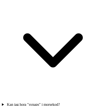
Kan jag hora "synaps" i morsekod?