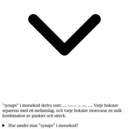
"synaps" i morsekod skrivs som: ... -.-- -. .- .--. .... Varje bokstav
separeras med ett mellanslag, och varje bokstav motsvarar en unik
kombination av punkter och streck.
Hur sander man "synaps" i morsekod?