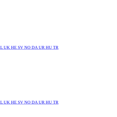
EL
UK
HE
SV
NO
DA
UR
HU
TR
EL
UK
HE
SV
NO
DA
UR
HU
TR