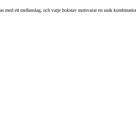
pareras med ett mellanslag, och varje bokstav motsvarar en unik kombinati