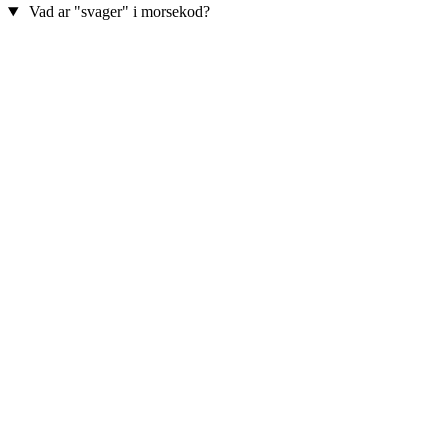
Vad ar "svager" i morsekod?