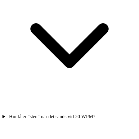
Hur låter "sten" när det sänds vid 20 WPM?