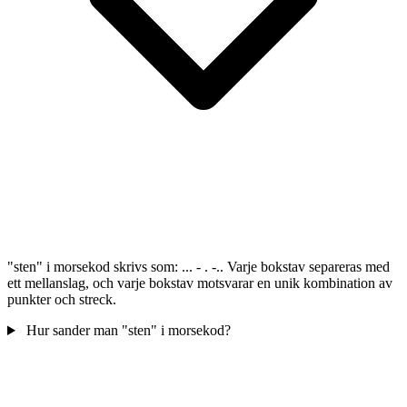
"sten" i morsekod skrivs som: ... - . -.. Varje bokstav separeras med
ett mellanslag, och varje bokstav motsvarar en unik kombination av
punkter och streck.
Hur sander man "sten" i morsekod?