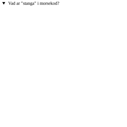
Vad ar "stanga" i morsekod?