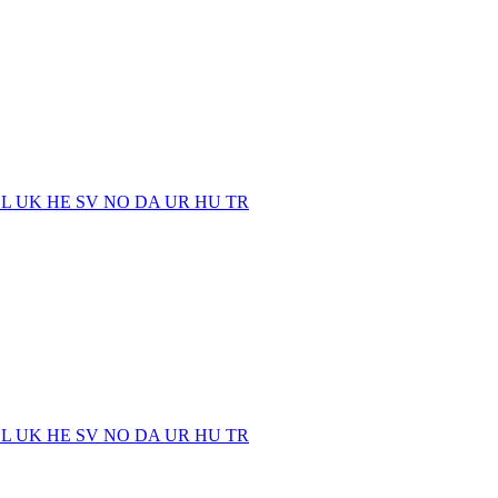
EL
UK
HE
SV
NO
DA
UR
HU
TR
EL
UK
HE
SV
NO
DA
UR
HU
TR