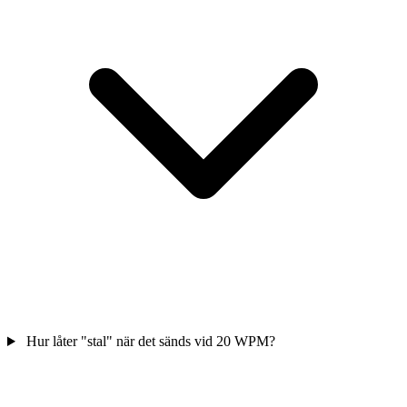
Hur låter "stal" när det sänds vid 20 WPM?