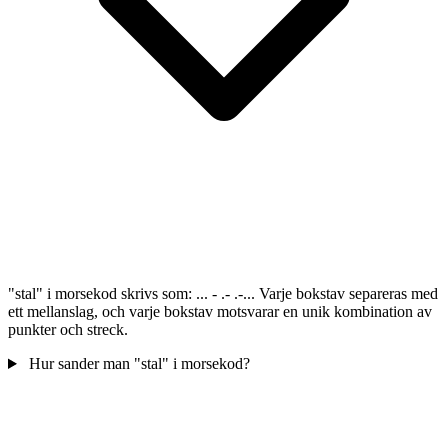
"stal" i morsekod skrivs som: ... - .- .-... Varje bokstav separeras med
ett mellanslag, och varje bokstav motsvarar en unik kombination av
punkter och streck.
Hur sander man "stal" i morsekod?