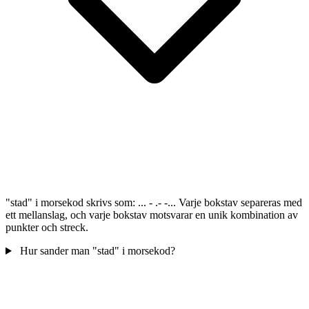
"stad" i morsekod skrivs som: ... - .- -... Varje bokstav separeras med
ett mellanslag, och varje bokstav motsvarar en unik kombination av
punkter och streck.
Hur sander man "stad" i morsekod?