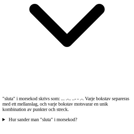
"sluta" i morsekod skrivs som: ... .-.. ..- - .-. Varje bokstav separeras
med ett mellanslag, och varje bokstav motsvarar en unik
kombination av punkter och streck.
Hur sander man "sluta" i morsekod?