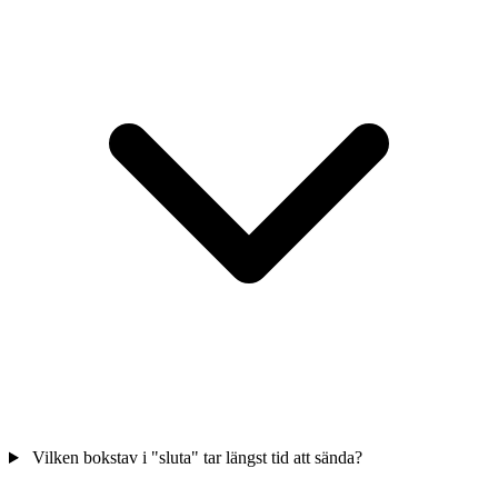
Vilken bokstav i "sluta" tar längst tid att sända?