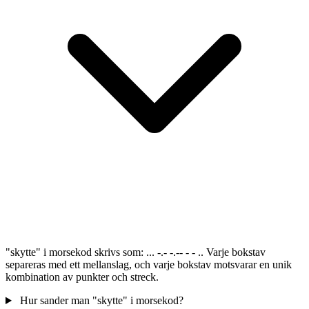
"skytte" i morsekod skrivs som: ... -.- -.-- - - .. Varje bokstav
separeras med ett mellanslag, och varje bokstav motsvarar en unik
kombination av punkter och streck.
Hur sander man "skytte" i morsekod?