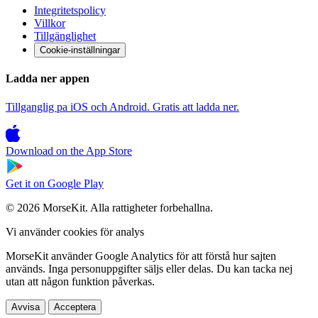
Integritetspolicy
Villkor
Tillgänglighet
Cookie-inställningar
Ladda ner appen
Tillganglig pa iOS och Android. Gratis att ladda ner.
Download on the
App Store
Get it on
Google Play
© 2026 MorseKit. Alla rattigheter forbehallna.
Vi använder cookies för analys
MorseKit använder Google Analytics för att förstå hur sajten
används. Inga personuppgifter säljs eller delas. Du kan tacka nej
utan att någon funktion påverkas.
Avvisa
Acceptera