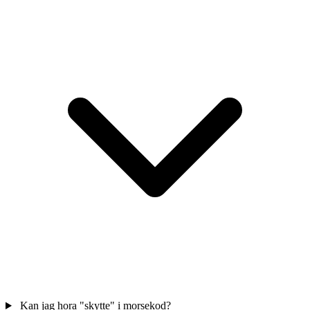
Kan jag hora "skytte" i morsekod?