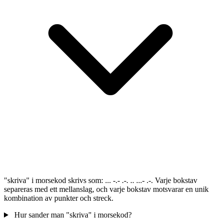
"skriva" i morsekod skrivs som: ... -.- .-. .. ...- .-. Varje bokstav
separeras med ett mellanslag, och varje bokstav motsvarar en unik
kombination av punkter och streck.
Hur sander man "skriva" i morsekod?