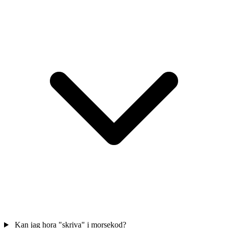
Kan jag hora "skriva" i morsekod?