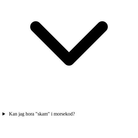
Kan jag hora "skam" i morsekod?