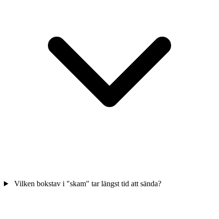
Vilken bokstav i "skam" tar längst tid att sända?