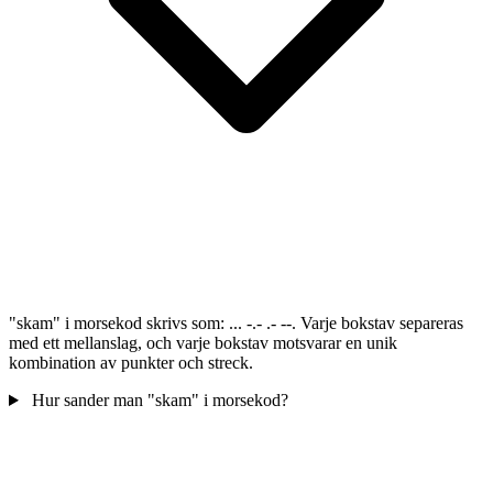
"skam" i morsekod skrivs som: ... -.- .- --. Varje bokstav separeras
med ett mellanslag, och varje bokstav motsvarar en unik
kombination av punkter och streck.
Hur sander man "skam" i morsekod?