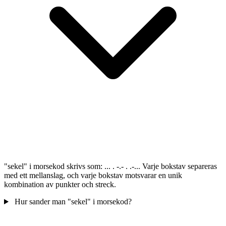
"sekel" i morsekod skrivs som: ... . -.- . .-... Varje bokstav separeras
med ett mellanslag, och varje bokstav motsvarar en unik
kombination av punkter och streck.
Hur sander man "sekel" i morsekod?