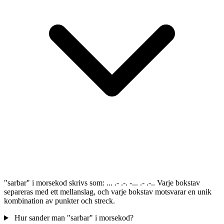
"sarbar" i morsekod skrivs som: ... .- .-. -... .- .-.. Varje bokstav
separeras med ett mellanslag, och varje bokstav motsvarar en unik
kombination av punkter och streck.
Hur sander man "sarbar" i morsekod?