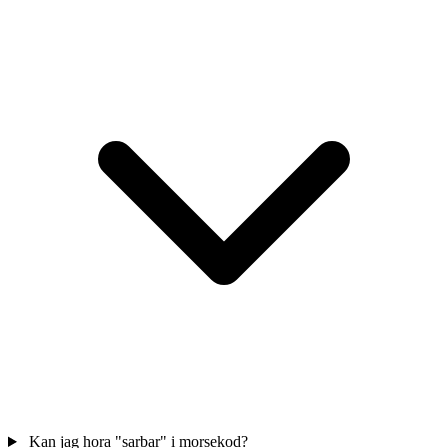
Kan jag hora "sarbar" i morsekod?