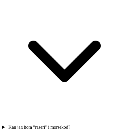
Kan jag hora "raseri" i morsekod?