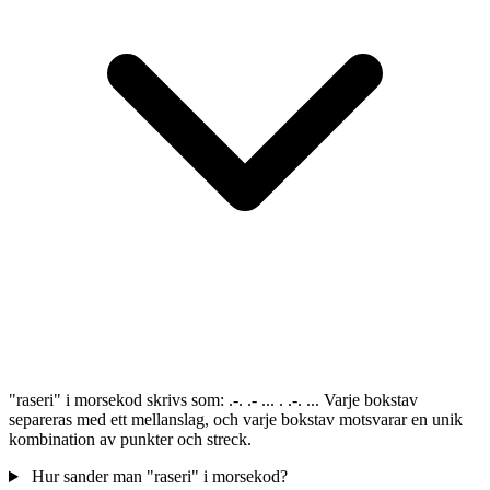
"raseri" i morsekod skrivs som: .-. .- ... . .-. ... Varje bokstav
separeras med ett mellanslag, och varje bokstav motsvarar en unik
kombination av punkter och streck.
Hur sander man "raseri" i morsekod?