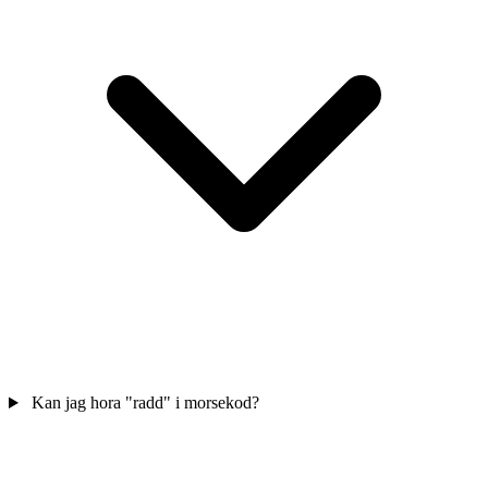
Kan jag hora "radd" i morsekod?