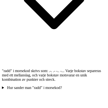
"radd" i morsekod skrivs som: .-. .- -.. -... Varje bokstav separeras
med ett mellanslag, och varje bokstav motsvarar en unik
kombination av punkter och streck.
Hur sander man "radd" i morsekod?