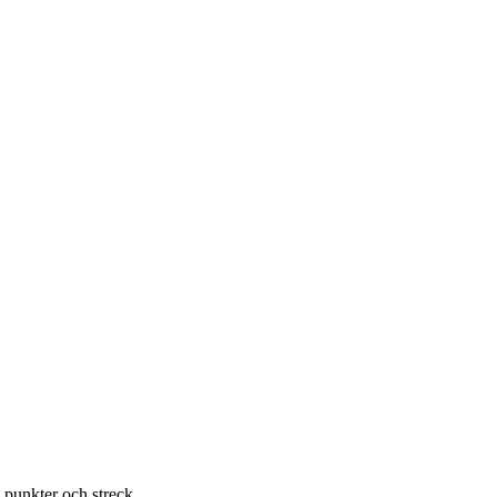
v punkter och streck.