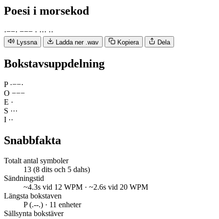
Poesi
i morsekod
·
−
−
·
−
−
−
·
·
·
·
·
·
Lyssna
Ladda ner .wav
Kopiera
Dela
Bokstavsuppdelning
P
·
−
−
·
O
−
−
−
E
·
S
·
·
·
I
·
·
Snabbfakta
Totalt antal symboler
13 (8 dits och 5 dahs)
Sändningstid
~4.3s vid 12 WPM · ~2.6s vid 20 WPM
Längsta bokstaven
P (.--.) · 11 enheter
Sällsynta bokstäver