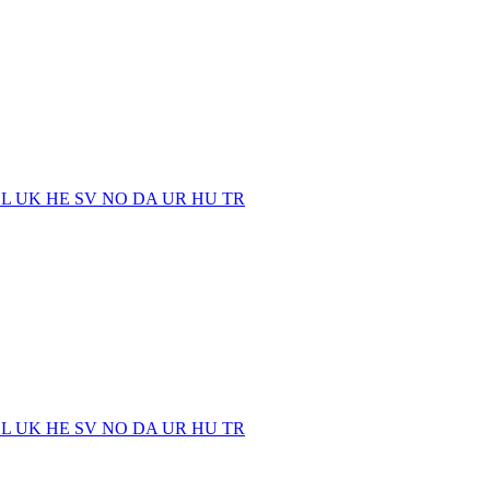
EL
UK
HE
SV
NO
DA
UR
HU
TR
EL
UK
HE
SV
NO
DA
UR
HU
TR