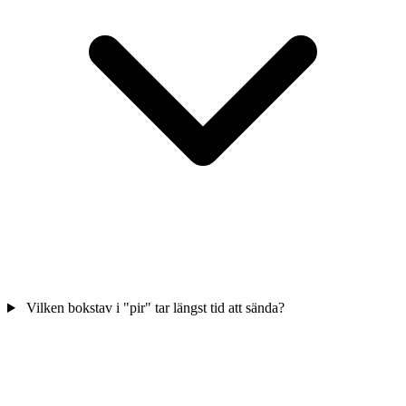
Vilken bokstav i "pir" tar längst tid att sända?