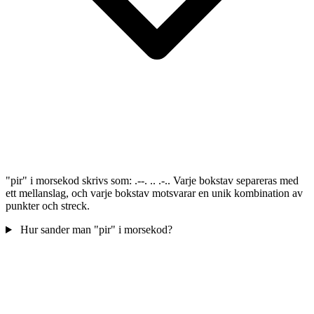
"pir" i morsekod skrivs som: .--. .. .-.. Varje bokstav separeras med
ett mellanslag, och varje bokstav motsvarar en unik kombination av
punkter och streck.
Hur sander man "pir" i morsekod?