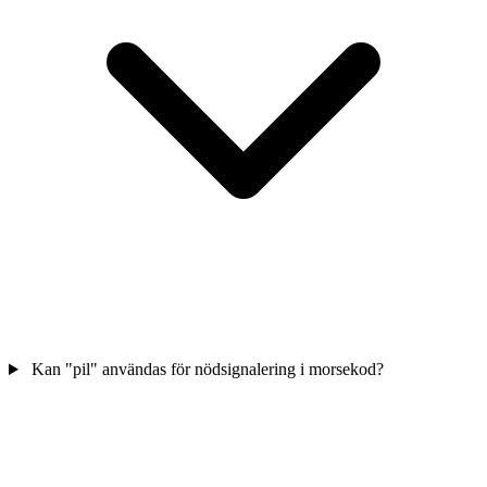
Kan "pil" användas för nödsignalering i morsekod?