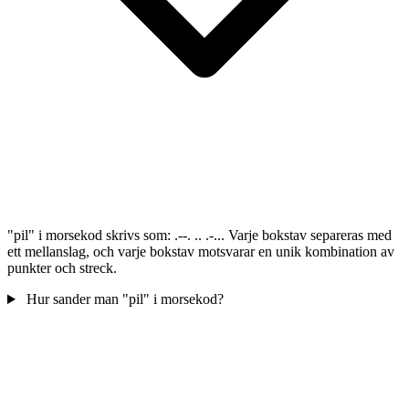
"pil" i morsekod skrivs som: .--. .. .-... Varje bokstav separeras med
ett mellanslag, och varje bokstav motsvarar en unik kombination av
punkter och streck.
Hur sander man "pil" i morsekod?