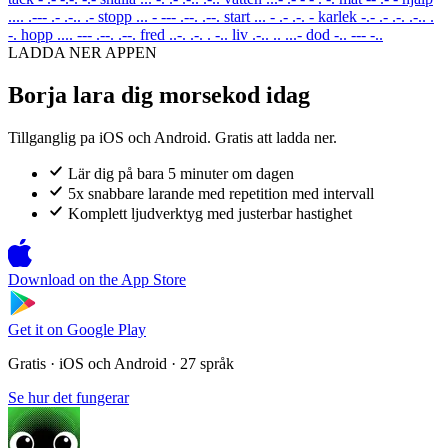
.... .--- .- .-.. .-
stopp
... - --- .--. .--.
start
... - .- .-. -
karlek
-.- .- .-. .-.. .
-.
hopp
.... --- .--. .--.
fred
..-. .-. . -..
liv
.-.. .. ...-
dod
-.. --- -..
LADDA NER APPEN
Borja lara dig morsekod idag
Tillganglig pa iOS och Android. Gratis att ladda ner.
Lär dig på bara 5 minuter om dagen
5x snabbare larande med repetition med intervall
Komplett ljudverktyg med justerbar hastighet
Download on the
App Store
Get it on
Google Play
Gratis · iOS och Android · 27 språk
Se hur det fungerar