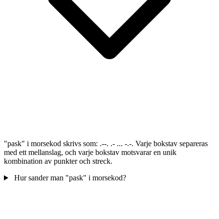
"pask" i morsekod skrivs som: .--. .- ... -.-. Varje bokstav separeras
med ett mellanslag, och varje bokstav motsvarar en unik
kombination av punkter och streck.
Hur sander man "pask" i morsekod?