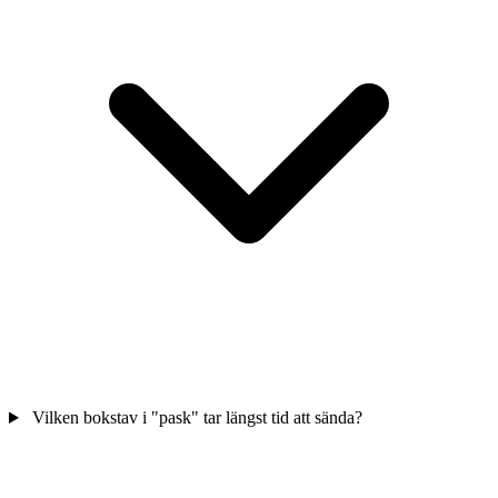
Vilken bokstav i "pask" tar längst tid att sända?