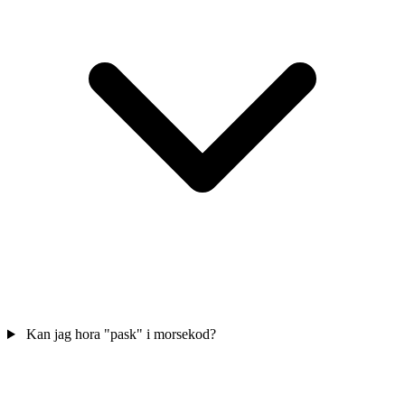
Kan jag hora "pask" i morsekod?