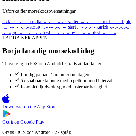
Utforska fler morsekodsoversattningar
tack
- .- -.-. -.-
snalla
... -. .- .-.. .-..
vatten
...- .- - - . -.
mat
-- .- -
hjalp
.... .--- .- .-.. .-
stopp
... - --- .--. .--.
start
... - .- .-. -
karlek
-.- .- .-. .-.. .
-.
hopp
.... --- .--. .--.
fred
..-. .-. . -..
liv
.-.. .. ...-
dod
-.. --- -..
LADDA NER APPEN
Borja lara dig morsekod idag
Tillganglig pa iOS och Android. Gratis att ladda ner.
Lär dig på bara 5 minuter om dagen
5x snabbare larande med repetition med intervall
Komplett ljudverktyg med justerbar hastighet
Download on the
App Store
Get it on
Google Play
Gratis · iOS och Android · 27 språk