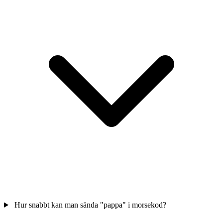
Hur snabbt kan man sända "pappa" i morsekod?