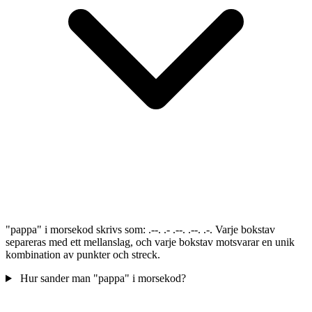
"pappa" i morsekod skrivs som: .--. .- .--. .--. .-. Varje bokstav
separeras med ett mellanslag, och varje bokstav motsvarar en unik
kombination av punkter och streck.
Hur sander man "pappa" i morsekod?