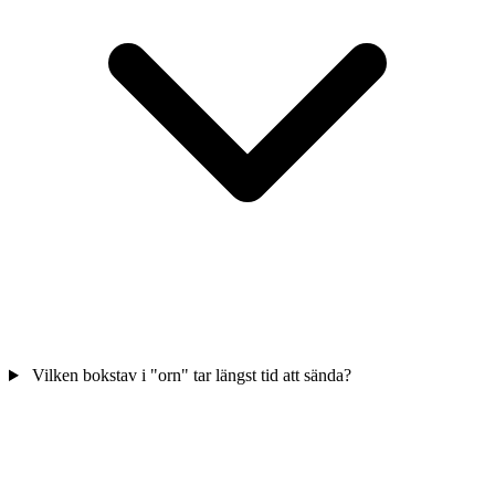
Vilken bokstav i "orn" tar längst tid att sända?