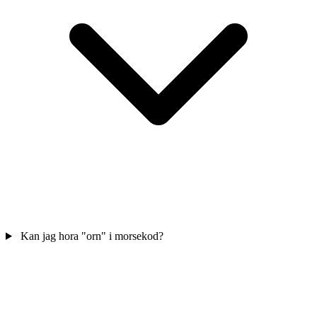
Kan jag hora "orn" i morsekod?