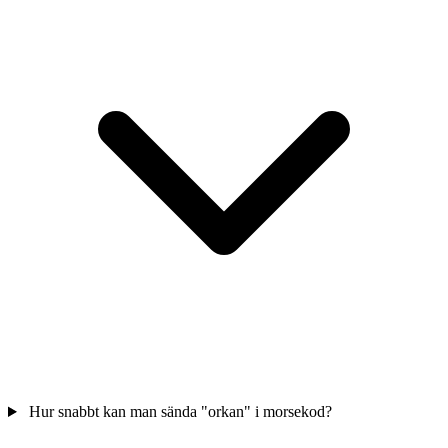
Hur snabbt kan man sända "orkan" i morsekod?