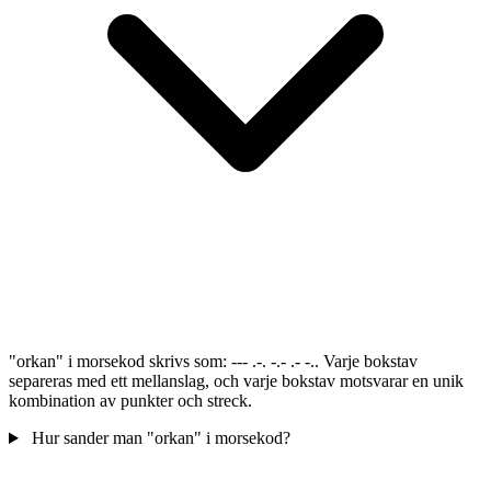
"orkan" i morsekod skrivs som: --- .-. -.- .- -.. Varje bokstav
separeras med ett mellanslag, och varje bokstav motsvarar en unik
kombination av punkter och streck.
Hur sander man "orkan" i morsekod?