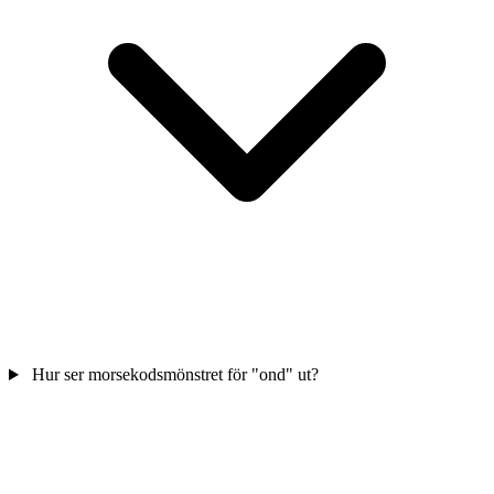
Hur ser morsekodsmönstret för "ond" ut?