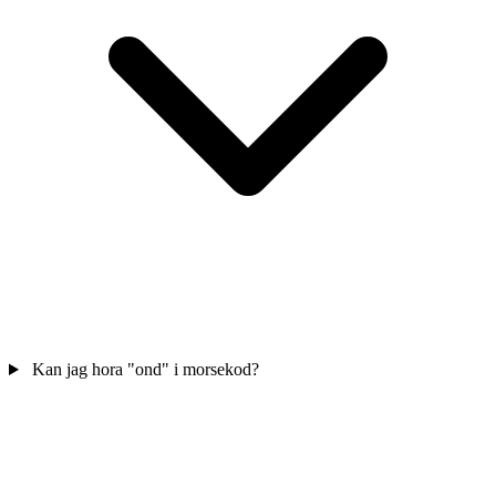
Kan jag hora "ond" i morsekod?