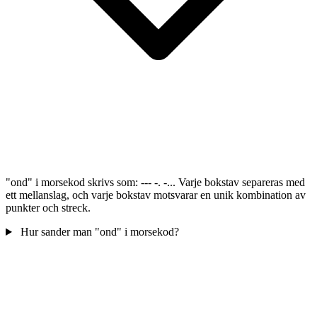
"ond" i morsekod skrivs som: --- -. -... Varje bokstav separeras med
ett mellanslag, och varje bokstav motsvarar en unik kombination av
punkter och streck.
Hur sander man "ond" i morsekod?